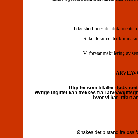
I dødsbo finnes det dokumenter 
Slike dokumenter blir makule
Vi foretar makulering av sen
ARVEAV
Utgifter som tilfaller dødsboe
øvrige utgifter kan trekkes fra i arveavgift
hvor vi har utført a
Ønskes det bistand fra oss f