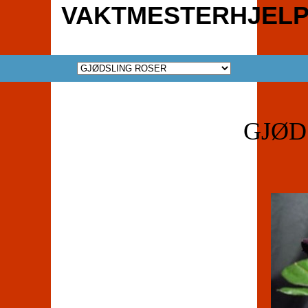
VAKTMESTERHJELP
GJØD