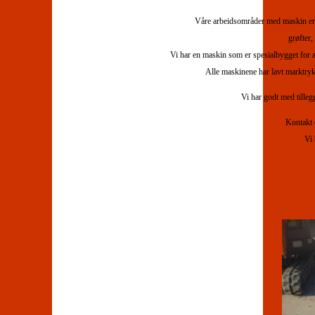
Våre arbeidsområder med maskin er h
grøfter,
Vi har en maskin som er spesialbygget for ar
Alle maskinene har lavt marktryk
Vi har godt med tilleg
Kontakt 
Vi 