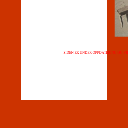
SIDEN ER UNDER OPPDATERING OG V