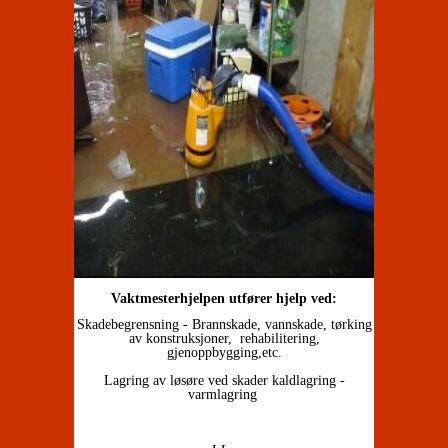
Vaktmesterhjelpen utfører hjelp ved:
Skadebegrensning - Brannskade, vannskade, tørking
av konstruksjoner, rehabilitering,
gjenoppbygging,etc.
Lagring av løsøre ved skader kaldlagring -
varmlagring