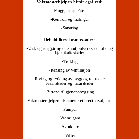
Vaktmesterhjelpen bistår også ved:
Mugg, sopp, råte.
•Kontroll og målinger
•Sanering
Rehabillitere brannskader:
•Vask og rengjøring etter sot,pulverskader,olje og
kjemikalieskader
•Tørking
•Rensing av ventilasjon
•Riving og rydding av bygg og tomt etter
brannskader og naturskader
•Bistand til gjenoppbygging
Vaktmesterhjelpen disponerer et bredt utvalg av:
Pumper
Vannsugere
Avfuktere
Vifter