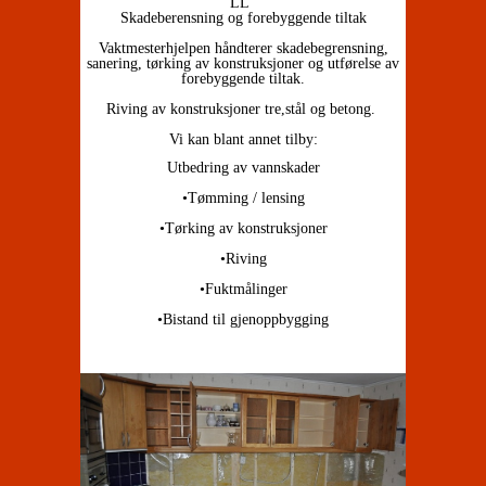
LL
Skadeberensning og forebyggende tiltak
Vaktmesterhjelpen håndterer skadebegrensning,
sanering, tørking av konstruksjoner og utførelse av
forebyggende tiltak.
Riving av konstruksjoner tre,stål og betong.
Vi kan blant annet tilby:
Utbedring av vannskader
•Tømming / lensing
•Tørking av konstruksjo
ner
•Riving
•Fuktmålinger
•Bistand til gjenoppbygging