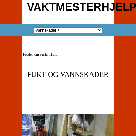
VAKTMESTERHJELP
Teksten din starter HER...
FUKT OG VANNSKADER