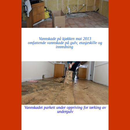
Vannskade på kjøkken mai 2013
omfattende vannskade på gulv, etasjeskille og
innredning
Vannskadet parkett under oppriving for tørking av
undergulv