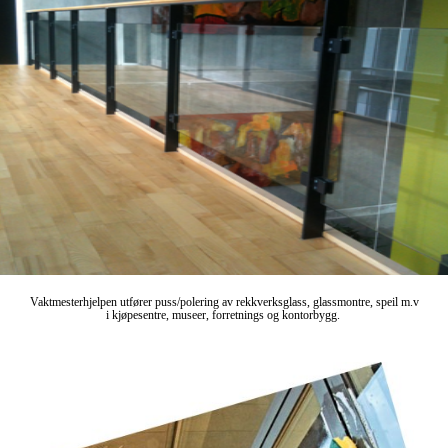
Vaktmesterhjelpen utfører puss/polering av rekkverksglass, glassmontre, speil m.v
i kjøpesentre, museer, forretnings og kontorbygg.