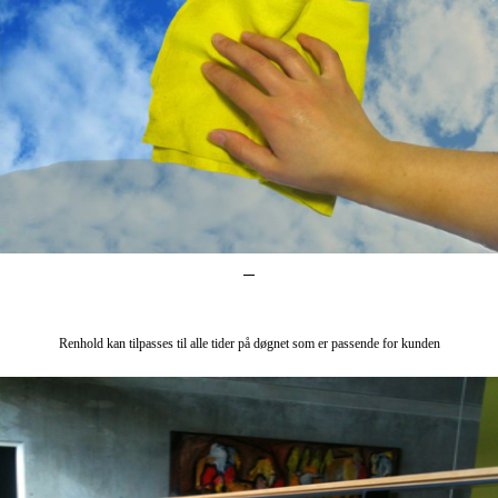
Renhold kan tilpasses til alle tider på døgnet som er passende for kunden