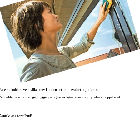
åre renholdere vet hvilke krav kunden setter til kvalitet og utførelse.
enholderne er punktlige, hyggelige og setter høye krav i oppfyllelse av oppdraget.
ontakt oss for tilbud!