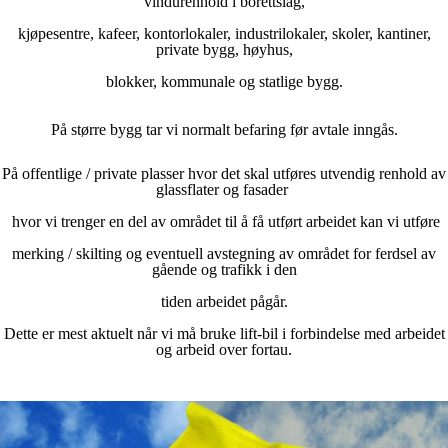
vindurenhold i borettslag,
kjøpesentre, kafeer, kontorlokaler, industrilokaler, skoler, kantiner,
private bygg, høyhus,
blokker, kommunale og statlige bygg.
På større bygg tar vi normalt befaring før avtale inngås.
På offentlige / private plasser hvor det skal utføres utvendig renhold av
glassflater og fasader
hvor vi trenger en del
av området til å få utført arbeidet kan vi utføre
merking / skilting og eventuell avstegning av området for ferdsel av
gående og trafikk i den
tiden arbeidet pågår.
Dette er mest aktuelt når vi må bruke lift-bil i forbindelse med arbeidet
og arbeid over fortau.