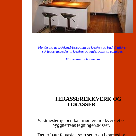
Montering av kjøkken.Flislegging av kjøkken og bad.Vi utfører
rørleggerarbeider til kjøkken og baderomsinnredninger.
Montering av baderomi
TERASSEREKKVERK OG
TERASSER
Vaktmesterhjelpen kan montere rekkverk etter
byggherrens tegninger/skisser.
Det er bare fantasien som setter en begrensing