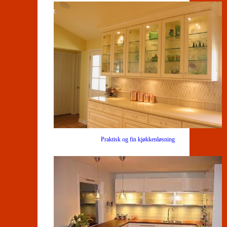
Praktisk og fin kjøkkenløsning