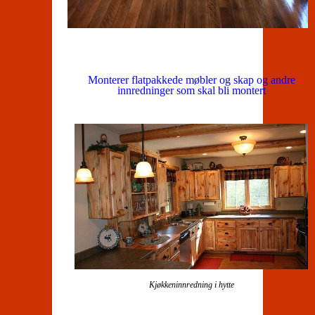
Monterer flatpakkede møbler og skap og andre
innredninger som skal bli montert
Kjøkkeninnredning i hytte