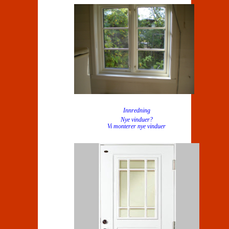
Innredning
Nye vinduer?
Vi monterer nye vinduer