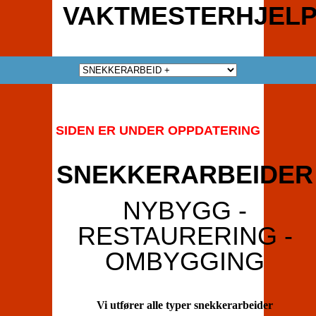
VAKTMESTERHJELP
SIDEN ER UNDER OPPDATERING
SNEKKERARBEIDER
NYBYGG -
RESTAURERING -
OMBYGGING
Vi utfører alle typer snekkerarbeider